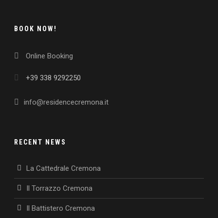
BOOK NOW!
Online Booking
Italiano
+39 338 9292250
info@residencecremona.it
RECENT NEWS
La Cattedrale Cremona
Il Torrazzo Cremona
Il Battistero Cremona