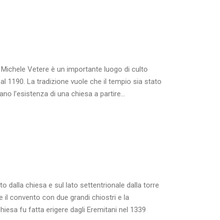
Michele Vetere è un importante luogo di culto
 al 1190. La tradizione vuole che il tempio sia stato
o l’esistenza di una chiesa a partire...
dalla chiesa e sul lato settentrionale dalla torre
il convento con due grandi chiostri e la
iesa fu fatta erigere dagli Eremitani nel 1339