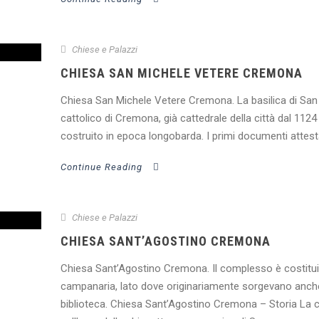
Chiese e Palazzi
CHIESA SAN MICHELE VETERE CREMONA
Chiesa San Michele Vetere Cremona. La basilica di San 
cattolico di Cremona, già cattedrale della città dal 1124
costruito in epoca longobarda. I primi documenti attestan
Continue Reading
Chiese e Palazzi
CHIESA SANT’AGOSTINO CREMONA
Chiesa Sant’Agostino Cremona. Il complesso è costituito 
campanaria, lato dove originariamente sorgevano anche 
biblioteca. Chiesa Sant’Agostino Cremona – Storia La ch