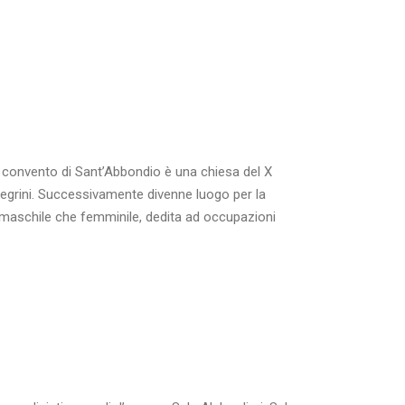
convento di Sant’Abbondio è una chiesa del X
legrini. Successivamente divenne luogo per la
a maschile che femminile, dedita ad occupazioni