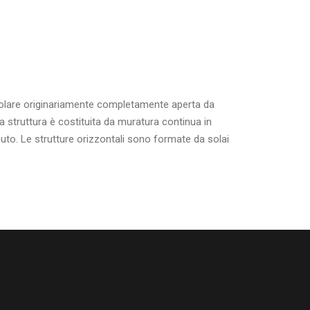
golare originariamente completamente aperta da
 La struttura è costituita da muratura continua in
acuto. Le strutture orizzontali sono formate da solai