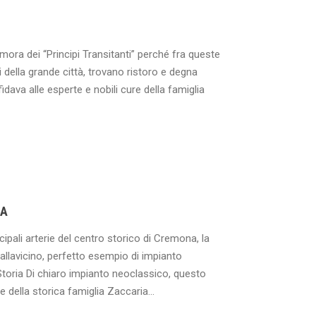
ora dei “Principi Transitanti” perché fra queste
i della grande città, trovano ristoro e degna
idava alle esperte e nobili cure della famiglia
NA
ipali arterie del centro storico di Cremona, la
llavicino, perfetto esempio di impianto
toria Di chiaro impianto neoclassico, questo
della storica famiglia Zaccaria...