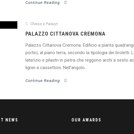
Continue Reading
Chiese e Palazzi
PALAZZO CITTANOVA CREMONA
Palazzo Cittanova Cremona. Edificio a pianta quadran
portici, al piano terra, secondo la tipologia dei broletti.
laterizio e pilastri in pietra che reggono archi a sesto 
lignei a cassettoni. Nell’angolo...
Continue Reading
NT NEWS
OUR AWARDS