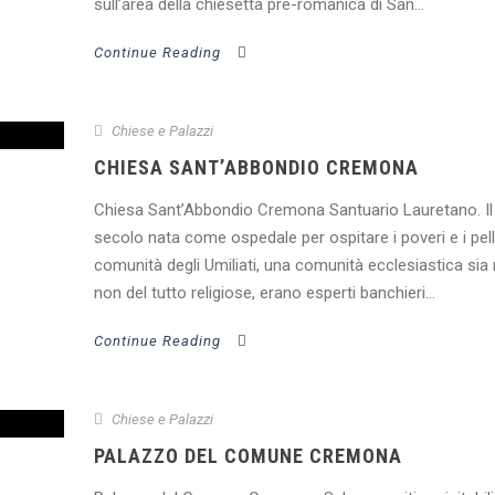
sull’area della chiesetta pre-romanica di San...
Continue Reading
Chiese e Palazzi
CHIESA SANT’ABBONDIO CREMONA
Chiesa Sant’Abbondio Cremona Santuario Lauretano. Il 
secolo nata come ospedale per ospitare i poveri e i pel
comunità degli Umiliati, una comunità ecclesiastica si
non del tutto religiose, erano esperti banchieri...
Continue Reading
Chiese e Palazzi
PALAZZO DEL COMUNE CREMONA