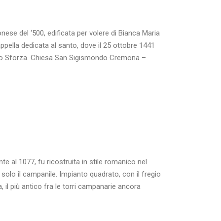
se del ‘500, edificata per volere di Bianca Maria
ppella dedicata al santo, dove il 25 ottobre 1441
sco Sforza. Chiesa San Sigismondo Cremona –
e al 1077, fu ricostruita in stile romanico nel
 solo il campanile. Impianto quadrato, con il fregio
, il più antico fra le torri campanarie ancora