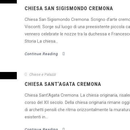
CHIESA SAN SIGISMONDO CREMONA
Chiesa San Sigismondo Cremona. Scrigno d’arte cremone
Visconti. Sorge sul luogo di una preesistente piccola ca
vennero celebrate le nozze tra la duchessa e France
Storia La chiesa...
Continue Reading
Chiese e Palazzi
CHIESA SANT’AGATA CREMONA
Chiesa Sant’Agata Cremona. La chiesa originaria, risalent
corso del XII secolo. Della chiesa originaria rimane oggi
di archetti pensili che ritma orizzontalmente la muratura
esistenti in...
Continue Reading